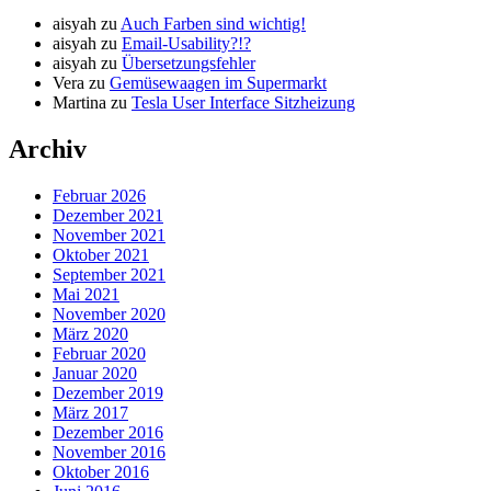
aisyah
zu
Auch Farben sind wichtig!
aisyah
zu
Email-Usability?!?
aisyah
zu
Übersetzungsfehler
Vera
zu
Gemüsewaagen im Supermarkt
Martina
zu
Tesla User Interface Sitzheizung
Archiv
Februar 2026
Dezember 2021
November 2021
Oktober 2021
September 2021
Mai 2021
November 2020
März 2020
Februar 2020
Januar 2020
Dezember 2019
März 2017
Dezember 2016
November 2016
Oktober 2016