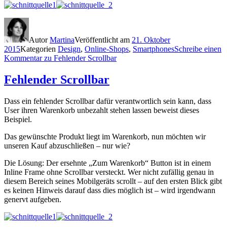
Autor
Martina
Veröffentlicht am
21. Oktober
2015
Kategorien
Design
,
Online-Shops
,
Smartphones
Schreibe einen
Kommentar
zu Fehlender Scrollbar
Fehlender Scrollbar
Dass ein fehlender Scrollbar dafür verantwortlich sein kann, dass
User ihren Warenkorb unbezahlt stehen lassen beweist dieses
Beispiel.
Das gewünschte Produkt liegt im Warenkorb, nun möchten wir
unseren Kauf abzuschließen – nur wie?
Die Lösung: Der ersehnte „Zum Warenkorb“ Button ist in einem
Inline Frame ohne Scrollbar versteckt. Wer nicht zufällig genau in
diesem Bereich seines Mobilgeräts scrollt – auf den ersten Blick gibt
es keinen Hinweis darauf dass dies möglich ist – wird irgendwann
genervt aufgeben.