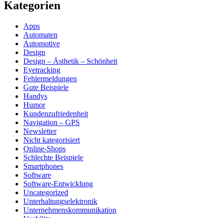
Kategorien
Apps
Automaten
Automotive
Design
Design – Ästhetik – Schönheit
Eyetracking
Fehlermeldungen
Gute Beispiele
Handys
Humor
Kundenzufriedenheit
Navigation – GPS
Newsletter
Nicht kategorisiert
Online-Shops
Schlechte Beispiele
Smartphones
Software
Software-Entwicklung
Uncategorized
Unterhaltungselektronik
Unternehmenskommunikation